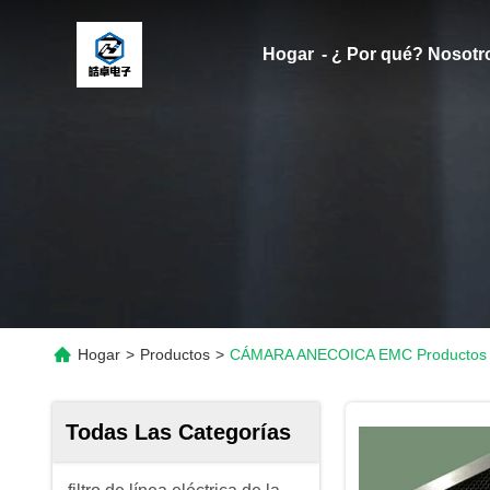
Hogar
- ¿ Por qué? Nosotr
Hogar
>
Productos
>
CÁMARA ANECOICA EMC Productos 
Todas Las Categorías