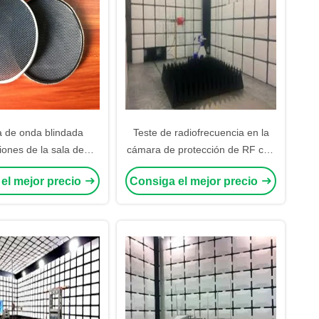
a de onda blindada
Teste de radiofrecuencia en la
iones de la sala de
cámara de protección de RF con
f cámara de evacuación
microondas
el mejor precio
Consiga el mejor precio
cámara anécdotica