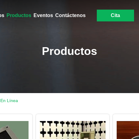
os
Productos
Eventos
Contáctenos
Cita
Productos
En Línea