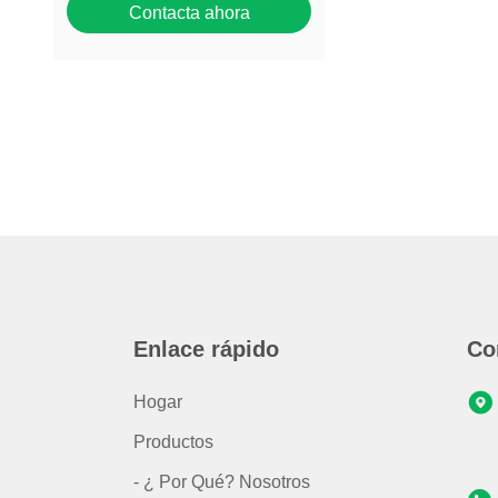
Contacta ahora
Enlace rápido
Co
Hogar
Productos
- ¿ Por Qué? Nosotros