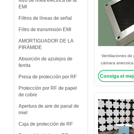
filtro de línea eléctrica de la
EMI
Filtros de líneas de señal
Filtro de transmisión EMI
AMORTIGUADOR DE LA
PIRÁMIDE
Ventilaciones de
Absorción de azulejos de
cámara anecoica
ferrita
emc de sala de b
Consiga el mej
Presa de protección por RF
Protección por RF de papel
de cobre
Apertura de aire de panal de
miel
Caja de protección de RF