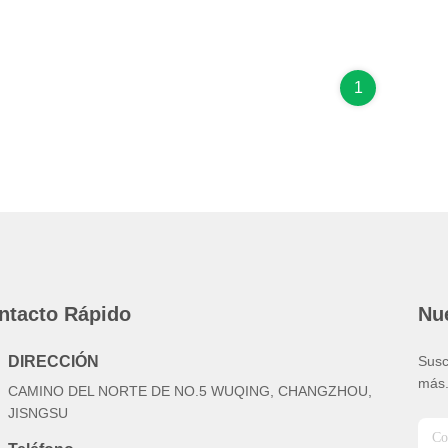
1
ntacto Rápido
Nue
DIRECCIÓN
Susc
más
CAMINO DEL NORTE DE NO.5 WUQING, CHANGZHOU,
JISNGSU