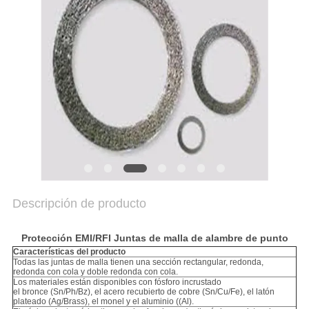
DE
PRIVACIDAD
Descripción de producto
Protección EMI/RFI Juntas de malla de alambre de punto
Características del producto
Todas las juntas de malla tienen una sección rectangular, redonda,
redonda con cola y doble redonda con cola.
Los materiales están disponibles con fósforo incrustado
el bronce (Sn/Ph/Bz), el acero recubierto de cobre (Sn/Cu/Fe), el latón
plateado (Ag/Brass), el monel y el aluminio ((Al).