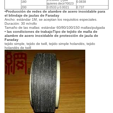
0.0584/0. ¿Qué
180
0.0838
quieres decir?0023
200
0.0533 y 0.0021
0.737
•Producción de redes de alambre de acero inoxidable para
el blindaje de jaulas de Faraday
Ancho: estándar 1M, se aceptan los requisitos especiales.
Duración: 30 m/rollo
Tamaño de las mallas: estándar 60/80/100/150 mallas/pulgada
• las condiciones de trabajo
Tipo de tejido de malla de
alambre de acero inoxidable de protección de jaula de
Faraday
tejido simple, tejido de twill, tejido simple holandés, tejido
holandés de twill