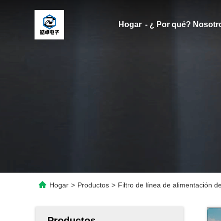
Hogar
- ¿ Por qué? Nosotr
Hogar
>
Productos
>
Filtro de línea de alimentación
Productos