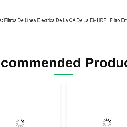
s:
Filtros De Línea Eléctrica De La CA De La EMI IRF
,
Filtro E
commended Produ