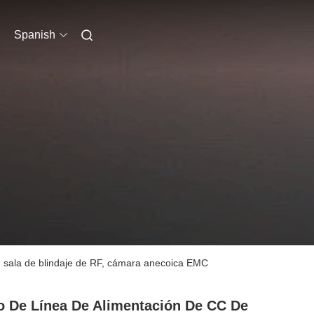
Spanish
C, sala de blindaje de RF, cámara anecoica EMC
ro De Línea De Alimentación De CC De