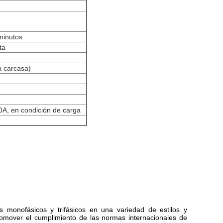
minutos
ta
a carcasa)
 en condición de carga
ros monofásicos y trifásicos en una variedad de estilos y
promover el cumplimiento de las normas internacionales de