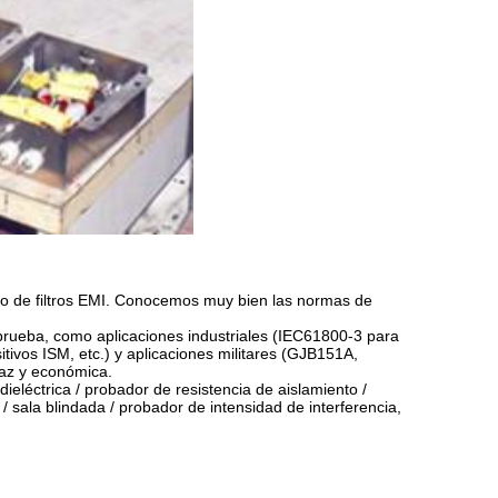
ño de filtros EMI. Conocemos muy bien las normas de
prueba, como aplicaciones industriales (IEC61800-3 para
ivos ISM, etc.) y aplicaciones militares (GJB151A,
caz y económica.
ieléctrica / probador de resistencia de aislamiento /
/ sala blindada / probador de intensidad de interferencia,