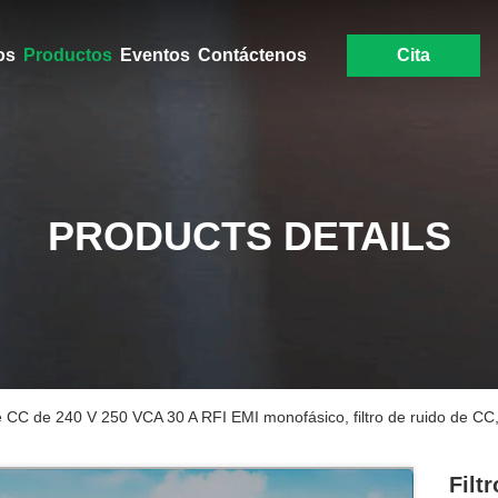
os
Productos
Eventos
Contáctenos
Cita
PRODUCTS DETAILS
 de CC de 240 V 250 VCA 30 A RFI EMI monofásico, filtro de ruido de C
Filt