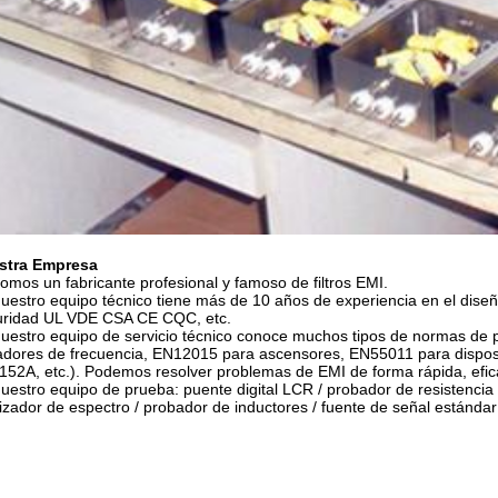
stra Empresa
omos un fabricante profesional y famoso de filtros EMI.
uestro equipo técnico tiene más de 10 años de experiencia en el dise
uridad UL VDE CSA CE CQC, etc.
uestro equipo de servicio técnico conoce muchos tipos de normas de 
adores de frecuencia, EN12015 para ascensores, EN55011 para disposit
52A, etc.). Podemos resolver problemas de EMI de forma rápida, efi
uestro equipo de prueba: puente digital LCR / probador de resistencia d
izador de espectro / probador de inductores / fuente de señal estándar 