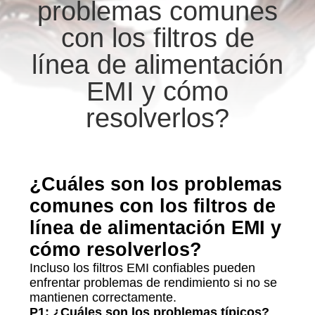
problemas comunes
CONTROL
con los filtros de
DE
línea de alimentación
CALIDAD
EMI y cómo
resolverlos?
CONTÁCTENOS
NOTICIAS
¿Cuáles son los problemas
comunes con los filtros de
MAPA
línea de alimentación EMI y
DEL
cómo resolverlos?
SITIO
Incluso los filtros EMI confiables pueden
enfrentar problemas de rendimiento si no se
POLÍTICA
mantienen correctamente.
P1: ¿Cuáles son los problemas típicos?