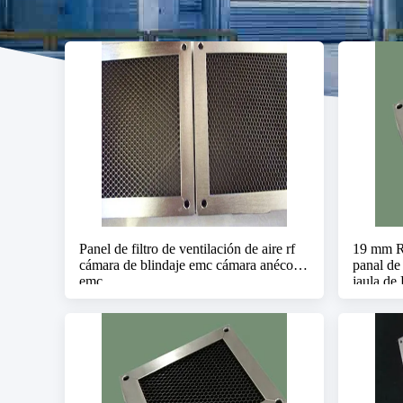
Panel de filtro de ventilación de aire rf
19 mm RF
cámara de blindaje emc cámara anécona
panal de
emc
jaula de 