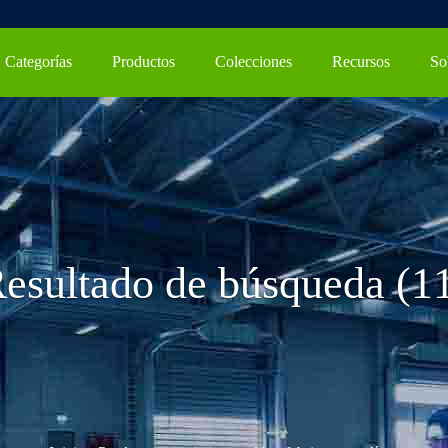
Categorías
Productos
Colecciones
Recursos
So
esultado de búsqueda (1