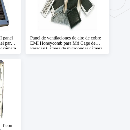
 panel
Panel de ventilaciones de aire de cobre
iel para
EMI Honeycomb para Mri Cage de
RF cámara
Faraday Cámara de microondas cámara
anécona emc
 rf con