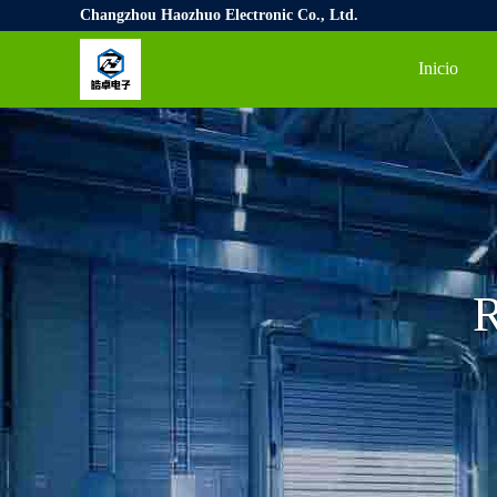
Changzhou Haozhuo Electronic Co., Ltd.
Inicio
R