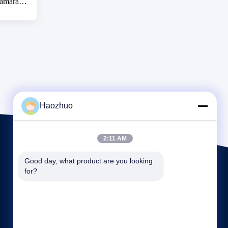
cámara
Haozhuo
2:11 AM
Good day, what product are you looking 
for?
Enlaces rápidos
Perfil de la empresa