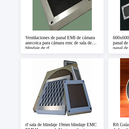
Ventilaciones de panal EMI de cámara
600x600
anecoica para cámara emc de sala de
panal de
blindaje de rf
panal de 
rf sala de blindaje 19mm blindaje EMC
Rfi Guía