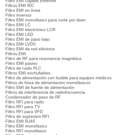
Filtro EMI Gigabit Ethernet
Filtros EMI IEC
Filtro EMI en línea
Filtro inversor
Filtro EMI monofásico para corte por láser
Filtro EMI LC
Filtro EMI electrónico LCR
Filtro EMI LED
Filtro EMI de paso bajo
Filtro EMI LVDS
Filtro EMI de red eléctrica
Filtros EMI
Filtro de RF para resonancia magnética
Filtro EMI pasivo
Filtro de ruido PLC
Filtros EMI enchufables
Filtro de alimentación con fusible para equipos médicos
Filtros de línea de alimentación monofásicos
Filtro EMI de fuente de alimentación
Filtros de interferencia de radiofrecuencia
Condensador de paso de RF
Filtro RFI para radio
Filtro RFI para TV
Filtro RFI para VFD
Filtro de supresión RFI
Filtro EMI RJ45
Filtro EMI monofásico
Filtro RFI monofásico