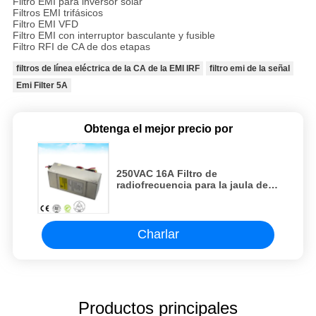
Filtro EMI para inversor solar
Filtros EMI trifásicos
Filtro EMI VFD
Filtro EMI con interruptor basculante y fusible
Filtro RFI de CA de dos etapas
filtros de línea eléctrica de la CA de la EMI IRF
filtro emi de la señal
Emi Filter 5A
Obtenga el mejor precio por
250VAC 16A Filtro de
radiofrecuencia para la jaula de
radiofrecuencia en línea Filtro de
energía de cámara de blindaje de
radiofrecuencia
Charlar
Productos principales