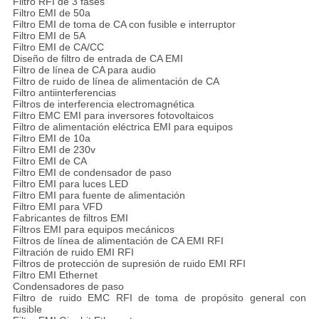
Filtro RFI de 3 fases
Filtro EMI de 50a
Filtro EMI de toma de CA con fusible e interruptor
Filtro EMI de 5A
Filtro EMI de CA/CC
Diseño de filtro de entrada de CA EMI
Filtro de línea de CA para audio
Filtro de ruido de línea de alimentación de CA
Filtro antiinterferencias
Filtros de interferencia electromagnética
Filtro EMC EMI para inversores fotovoltaicos
Filtro de alimentación eléctrica EMI para equipos
Filtro EMI de 10a
Filtro EMI de 230v
Filtro EMI de CA
Filtro EMI de condensador de paso
Filtro EMI para luces LED
Filtro EMI para fuente de alimentación
Filtro EMI para VFD
Fabricantes de filtros EMI
Filtros EMI para equipos mecánicos
Filtros de línea de alimentación de CA EMI RFI
Filtración de ruido EMI RFI
Filtros de protección de supresión de ruido EMI RFI
Filtro EMI Ethernet
Condensadores de paso
Filtro de ruido EMC RFI de toma de propósito general con
fusible