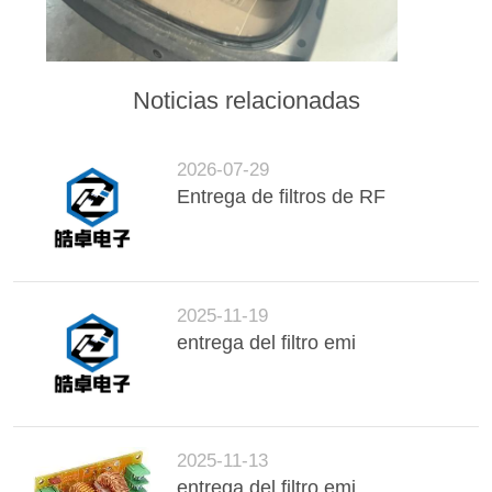
DE
PRIVACIDAD
Noticias relacionadas
2026-07-29
Entrega de filtros de RF
2025-11-19
entrega del filtro emi
2025-11-13
entrega del filtro emi