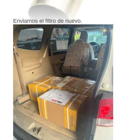
CONTROL
Enviamos el filtro de nuevo.
DE
CALIDAD
CONTÁCTENOS
NOTICIAS
MAPA
DEL
SITIO
POLÍTICA