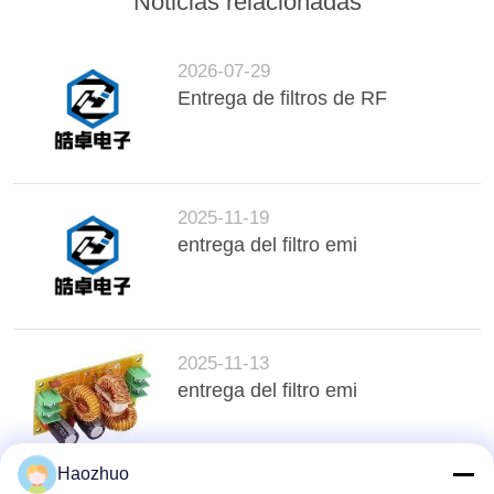
Noticias relacionadas
DE
PRIVACIDAD
2026-07-29
Entrega de filtros de RF
2025-11-19
entrega del filtro emi
2025-11-13
entrega del filtro emi
Haozhuo