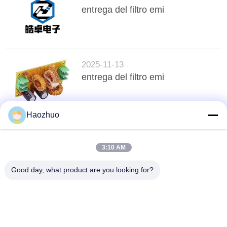
entrega del filtro emi
2025-11-13
entrega del filtro emi
Haozhuo
arriba
3:10 AM
Good day, what product are you looking for?
Categorías Populares
Todos
Sala De Blindaje De 
CÁMARA 